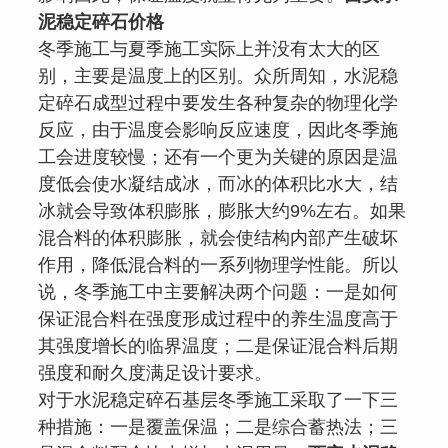
泥稳定碎石价格
冬季施工与夏季施工实际上并没有太大的区
别，主要是温度上的区别。众所周知，水泥稳
定碎石成型过程中要发生各种复杂的物理化学
反应，由于温度会影响反应速度，因此冬季施
工会进度较慢；还有一个更为关键的原因是温
度低会使水凝结成冰，而冰的体积比水大，结
冰就会导致体积膨胀，膨胀大约9%左右。如果
混合料的体积膨胀，就会使结构内部产生破坏
作用，降低混合料的一系列物理学性能。所以
说，冬季施工中主要解决两个问题：一是如何
保证混合料在强度形成过程中的养生温度高于
其强度增长的临界温度；二是保证混合料后期
强度和耐久度满足设计要求。
对于水泥稳定碎石基层冬季施工采取了一下三
种措施：一是覆盖保温；二是综合蓄热法；三