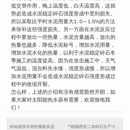
低交替作用，晚上温度低，白天温度高，这就
势必造成水泥稳定碎石强度形成中受到损失。
所以采取比平时水泥用量大1. 0～1.5%的方法
来弥补这些强度损失。另一方面在水泥反应过
程中要放出一些热量，水泥含量越高，放出的
热量也越多，降低水泥标号，增加水泥用量，
增加水泥水化的热量，以利于水泥稳定碎石冬
季施工的温度提高。因为在攻击施工中，天气
气温低，混合料失水慢，强度形成慢，所以增
加水泥用量不会造成水泥稳定碎石强度形成过
程中的收缩开裂。
怎么样，上述的介绍有没有感觉豁然开朗，如
果大家对太阳能热水器有需要，欢迎致电我
们！
你知道排水管的规格及适用范围？快去学习吧！
**跟随西安二灰碎石生产小编一起去了解下二灰碎石操作工艺