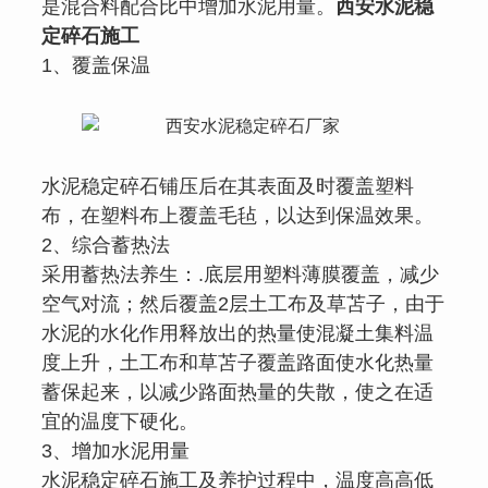
是混合料配合比中增加水泥用量。
西安水泥稳
定碎石施工
1、覆盖保温
水泥稳定碎石铺压后在其表面及时覆盖塑料
布，在塑料布上覆盖毛毡，以达到保温效果。
2、综合蓄热法
采用蓄热法养生：.底层用塑料薄膜覆盖，减少
空气对流；然后覆盖2层土工布及草苫子，由于
水泥的水化作用释放出的热量使混凝土集料温
度上升，土工布和草苫子覆盖路面使水化热量
蓄保起来，以减少路面热量的失散，使之在适
宜的温度下硬化。
3、增加水泥用量
水泥稳定碎石施工及养护过程中，温度高高低