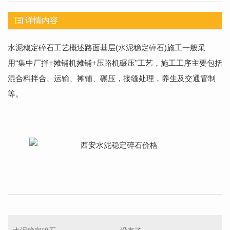
详情内容
水泥稳定碎石工艺概述路面基层(水泥稳定碎石)施工一般采
用“集中厂拌+摊铺机摊铺+压路机碾压”工艺，施工工序主要包括
混合料拌合、运输、摊铺、碾压，接缝处理，养生及交通管制
等。