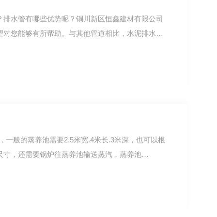
？排水管有哪些优势呢？铜川新区恒鑫建材有限公司
望对您能够有所帮助。与其他管道相比，水泥排水
尺寸，还需要锅炉往蒸养池输送蒸汽，蒸养池…