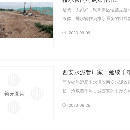
哈喽，大家好，铜川新区恒鑫见建
液体：排水管作为排水系统的组成
中…
2023-09-09
西安水泥管厂家：延续千
西安钢筋混凝土水泥管西安水泥管
长，承载着千年古城西安的丰厚文化
2023-06-25