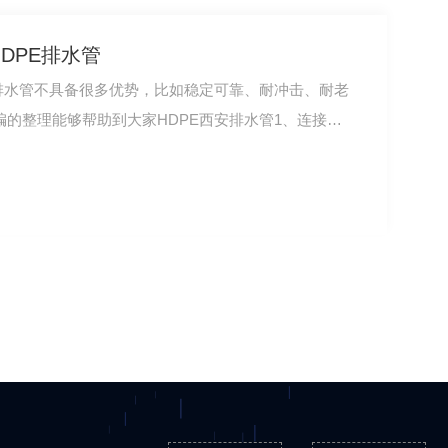
DPE排水管
安排水管不具备很多优势，比如稳定可靠、耐冲击、耐老
的整理能够帮助到大家HDPE西安排水管1、连接