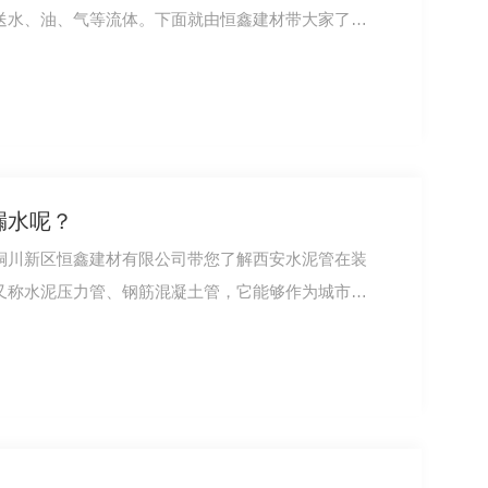
送水、油、气等流体。下面就由恒鑫建材带大家了
漏水呢？
铜川新区恒鑫建材有限公司带您了解西安水泥管在装
又称水泥压力管、钢筋混凝土管，它能够作为城市