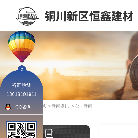
X
咨询热线
13619191911
当前位置：
首页
>
新闻资讯
>
公司新闻
QQ咨询