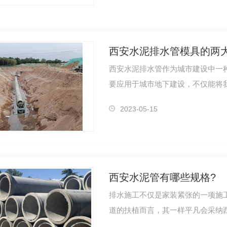
西安水泥排水管模具的两
西安水泥排水管作为城市建设中一
要应用于城市地下建设，不仅能将
还…
2023-05-15
西安水泥管有哪些规格?
排水施工不仅是家装紧张的一项施
道的扶植而言，其一样平凡会采纳
呢？…