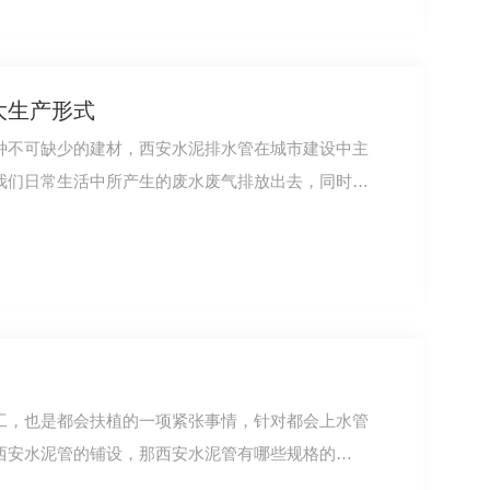
大生产形式
种不可缺少的建材，西安水泥排水管在城市建设中主
我们日常生活中所产生的废水废气排放出去，同时
工，也是都会扶植的一项紧张事情，针对都会上水管
西安水泥管的铺设，那西安水泥管有哪些规格的