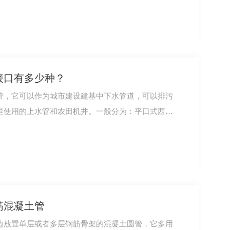
接口有多少种？
管，它可以作为城市建设建基中下水管道，可以排污
里使用的上水管和农田机井。一般分为：平口式西
筋混凝土管
边放置单层或者多层钢筋骨架的混凝土圆管，它多用