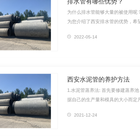
排水管有哪些优势？
为什么排水管能够大量的被使用呢
为您介绍了西安排水管的优势，希
管…
2022-05-14
西安水泥管的养护方法
1.水泥管蒸养法: 首先要修建蒸养池，一般的蒸养池需要2.5米宽.4米长.3米深，也可以根
据自己的生产量和模具的大小而定
2021-12-24