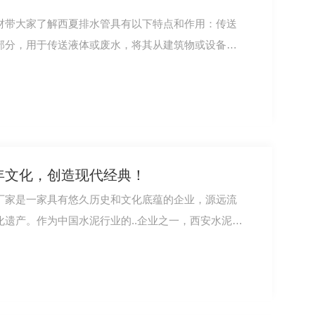
材带大家了解西夏排水管具有以下特点和作用：传送
部分，用于传送液体或废水，将其从建筑物或设备
年文化，创造现代经典！
厂家是一家具有悠久历史和文化底蕴的企业，源远流
遗产。作为中国水泥行业的..企业之一，西安水泥…