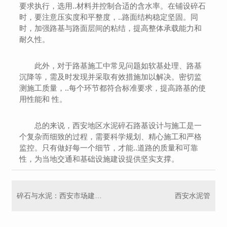
要求执行，选用..材料并控制合适的含水率。在铺设碎石
时，要注意压实度和平整度，..路面结构稳定坚固。同
时，加强路基与路面层间的粘结，提高整体承载能力和
耐久性。
此外，对于路基施工中常见问题如软基处理、路基
沉降等，需及时发现并采取有效措施加以解决。密切监
测施工质量，..每个环节都符合标准要求，提高路基的使
用性能和 性。
总的来说，西安地区水泥碎石路基设计与施工是一
个复杂而细致的过程，需要科学规划、精心施工和严格
监控。只有做好每一个细节，才能..道路的质量和可靠
性，为当地交通和基础设施建设提供坚实支撑。
碎石与水泥：西安市场建材行业的不可或缺组成部分
西安水泥管