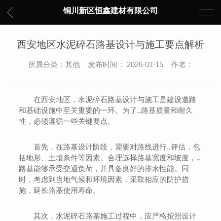
铜川新区恒鑫建材有限公司
西安地区水泥碎石路基设计与施工要点解析
所属分类：其他 发布时间： 2026-01-15 作者：
在西安地区，水泥碎石路基设计与施工是建设道路
和基础设施中至关重要的一环。为了..路基质量和耐久
性，必须遵循一些关键要点。
首先，在路基设计阶段，需要对路线进行..评估，包
括地形、土壤条件等因素。合理选择路基宽度和坡度，..
路基能够承受交通负荷，并具备良好的排水性能。同
时，考虑到当地气候和环境因素，采取相应的防护措
施，延长路基使用寿命。
其次，水泥碎石路基施工过程中，应严格按照设计