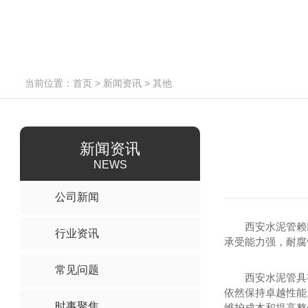
当前位置：
首页
>
新闻资讯
>
其他
新闻资讯
NEWS
公司新闻
西安水泥管赖
行业资讯
承受能力强，耐腐
常见问题
西安水泥管具
依然保持卓越性能
时事聚焦
维护成本和提高整