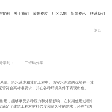
程案例
关于我们
荣誉资质
厂区风貌
新闻资讯
联系我们
CASE
ABOUT
HONOR
ALBUM
NEWS
CONTACT
返回
二维码分享
分享到：
系统、给水系统和其他工程中。西安水泥管的优势在于其
水泥管符合高标准要求，并在各种环境条件下表现出色。
耐用，能够承受多种压力和外部影响，在长期使用过程中
不仅满足了建筑工程对材料强度和耐久性的需求，还在节约