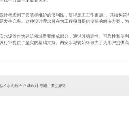
设计考虑到了安装和维护的便利性，使得施工工作更加..。其结构
题发生几率。这种设计理念旨在为工程项目提供便捷的解决方案，为
安水泥管作为建筑领域重要组成部分，通过其稳定性、可靠性和便利
设行业提供了坚实的基础支持。西安水泥管始终致力于为用户提供高
地区水泥碎石路基设计与施工要点解析
水泥管厂家
西安二灰碎石价格