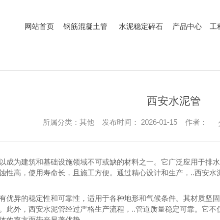
网站首页
钢筋混凝土管
水泥稳定碎石
产品中心
工
HOME
PRODUCT
PRODUCT
PRODUCT
西安水泥管
所属分类：其他 发布时间： 2026-01-15 作者：
以成为建筑和基础设施领域不可或缺的材料之一。它广泛应用于排水
蚀性高，使用寿命长，且施工方便。通过精心设计和生产，..西安
有优异的稳定性和可靠性，适用于各种地形和气候条件。其材质坚固
。此外，西安水泥管经过严格生产流程，..管道质量稳定可靠。它
体效率方面带来显著优势。