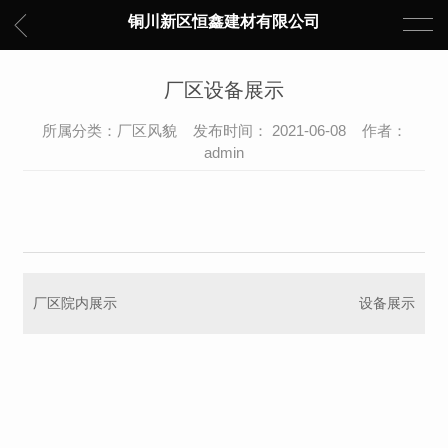
铜川新区恒鑫建材有限公司
厂区设备展示
所属分类：厂区风貌 发布时间： 2021-06-08 作者：
admin
厂区院内展示
设备展示