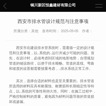
铜川新区恒鑫建材有限公司
西安市排水管设计规范与注意事项
所属分类：其他 发布时间： 2025-09-05 作者：
西安市在建设排水管系统时，需遵循一定的设计规
范和注意事项，以..系统的..运行并减少可能的问题。首
先，在设计时，必须考虑到区域的地形地势，合理规划
管道的铺设路径，以便于排水顺畅。管道的直线、弯曲
和坡度的设置都需要慎重考虑，..排水系统正常工作。
其次，选择合适的材料也是至关重要的。排水管道
所选用的材料应具有耐腐蚀、耐磨损和长期稳定性等特
点，以..系统的可靠性和持久性。同时，在施工过程中，
严格控制材料的质量，避免因为材料问题导致的管道损
坏或渗漏。