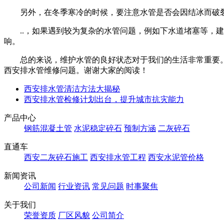
另外，在冬季寒冷的时候，要注意水管是否会因结冰而破裂
..，如果遇到较为复杂的水管问题，例如下水道堵塞等，
响。
总的来说，维护水管的良好状态对于我们的生活非常重要
西安排水管维修问题。谢谢大家的阅读！
西安排水管清洁方法大揭秘
西安排水管检修计划出台，提升城市抗灾能力
产品中心
钢筋混凝土管
水泥稳定碎石
预制方涵
二灰碎石
直通车
西安二灰碎石施工
西安排水管工程
西安水泥管价格
新闻资讯
公司新闻
行业资讯
常见问题
时事聚焦
关于我们
荣誉资质
厂区风貌
公司简介