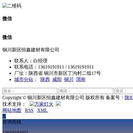
微信
微信
铜川新区恒鑫建材有限公司
联系人：白经理
联系电话：13619191911 / 13619191911
厂址：陕西省 铜川市新区丁沟村二组17号
城市分站
：
陕西
咸阳
铜川
渭南
Copyright © 铜川新区恒鑫建材有限公司 版权所有 备案号：
陕I
技术支持：
网站地图
RSS
XML
X
咨询热线
13619191911