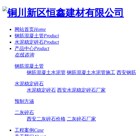
网站首页
Home
钢筋混凝土管
Product
水泥稳定碎石
Product
产品中心
Product
在
线
咨
询
钢筋混凝土管
钢筋混凝土水泥管
钢筋混凝土水泥管施工
西安钢筋
水泥稳定碎石
水泥稳定碎石
西安水泥稳定碎石厂家
预制方涵
二灰碎石
西安二灰碎石价格
二灰碎石厂家
工程案例
Case