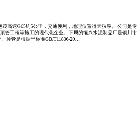
包茂高速G65约5公里，交通便利，地理位置得天独厚。 公司
顶管工程等施工的现代化企业。下属的恒兴水泥制品厂是铜川市
是根据**标准GB/T11836-20…