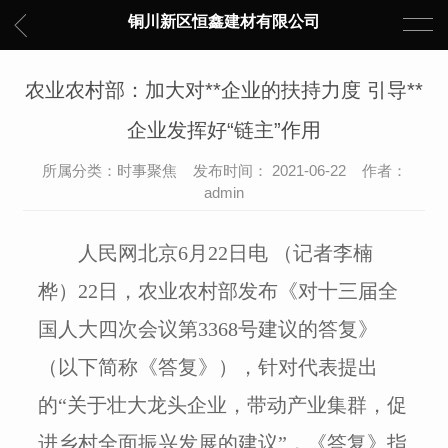
铜川新区恒鑫建材有限公司
农业农村部：加大对**企业的扶持力度 引导**
企业发挥好“链主”作用
所属分类：时事聚焦 发布时间： 2021-06-22 作者：
admin
人民网北京6月22日电 （记者李楠
桦）22日，农业农村部发布《对十三届全
国人大四次会议第3368号建议的答复》
（以下简称《答复》），针对代表提出
的“关于壮大龙头企业，带动产业集群，促
进乡村全面振兴发展的建议”，《答复》指